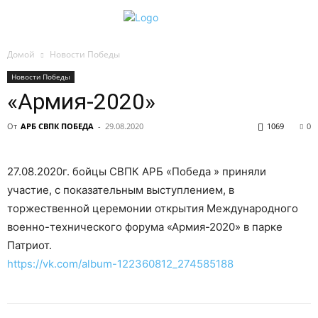
Домой
Новости Победы
Новости Победы
«Армия-2020»
От
АРБ СВПК ПОБЕДА
-
29.08.2020
1069
0
27.08.2020г. бойцы СВПК АРБ «Победа » приняли
участие, с показательным выступлением, в
торжественной церемонии открытия Международного
военно-технического форума «Армия-2020» в парке
Патриот.
https://vk.com/album-122360812_274585188