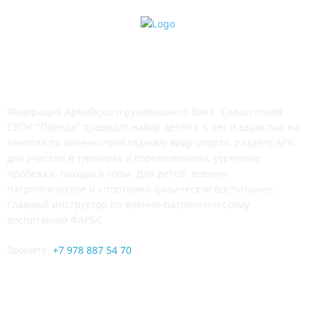
СВПК "ПОБЕДА"
Федерация Армейского рукопашного боя г. Севастополя
СВПК "Победа" проводит набор детей с 6 лет и взрослых на
занятия по военно-прикладному виду спорта, разделу АРБ,
для участия в турнирах и соревнованиях, утренние
пробежки, походы в горы. Для детей: военно-
патриотическое и спортивно-физическое воспитание.
Главный инструктор по военно-патриотическому
воспитанию ФАРБС
Звоните:
+7 978 887 54 70
ЧИТАЙТЕ СЕТИ