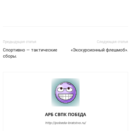
Предыдущая статья
Следующая статья
Спортивно — тактические
«Экскурсионный флешмоб».
сборы.
АРБ СВПК ПОБЕДА
http://pobeda-bratstvo.ru/