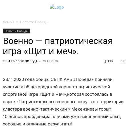
Домой
Новости Победы
Новости Победы
Военно — патриотическая
игра «Щит и меч».
От
АРБ СВПК ПОБЕДА
-
29.11.2020
1305
0
28.11.2020 года бойцы СВПК АРБ «Победа» приняли
участие в общегородской военно-патриотической
спортивной игре «Щит и меч»,которая состоялась в
парке «Патриот» южного военного округа на территории
кластера военно-тактический » Мекензиевы горы»
10 этапов пройдены,за плечами уже накопленный опыт,
хорошие и отличные результаты!