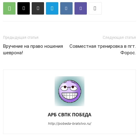
Предыдущая статья
Следующая статья
Вручение на право ношения
Совместная тренировка в пгт.
шеврона!
Форос.
АРБ СВПК ПОБЕДА
http://pobeda-bratstvo.ru/