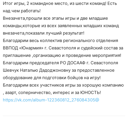
Итог игры, 2 командное место, из шести команд! Есть
над чем работать!
Внезачета,прошли все этапы игры и две младшие
команды,которые из всех заявленных младших команд
внезачета,показали лучший результат!
Благодарим весь коллектив регионального отделения
ВВПОД «Юнармия» г. Севастополя и судейский состав за
приглашение ,организацию и проведение мероприятия!
Благодарим председателя РО ДОСААФ г. Севастополя
Шевчук Наталью Дадоджоновну за предоставленное
оборудование для подготовки бойцов на игру!
Благодарим всех участников игры за хорошую компанию
, азарт, соперничество, интерес и за ЮНОСТЬ!
https://vk.com/album-122360812_276084305@