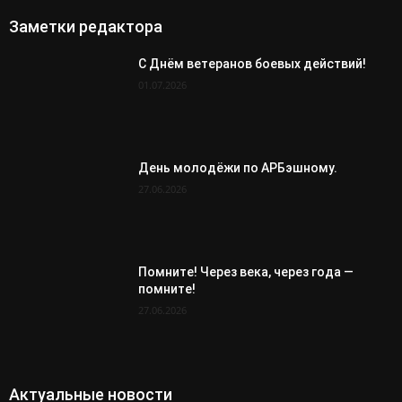
Заметки редактора
С Днём ветеранов боевых действий!
01.07.2026
День молодёжи по АРБэшному.
27.06.2026
Помните! Через века, через года —
помните!
27.06.2026
Актуальные новости