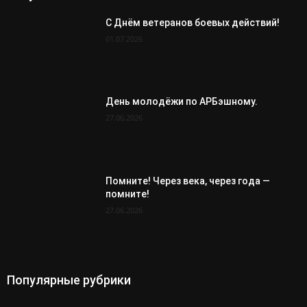
С Днём ветеранов боевых действий!
01.07.2026
День молодёжи по АРБэшному.
27.06.2026
Помните! Через века, через года —
помните!
27.06.2026
Популярные рубрики