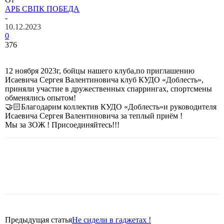
АРБ СВПК ПОБЕДА
-
10.12.2023
0
376
12 ноября 2023г, бойцы нашего клуба,по приглашению
Исаевича Сергея Валентиновича клуб КУДО «Доблесть»,
приняли участие в дружественных спаррингах, спортсмены
обменялись опытом!
🤝🏻Благодарим коллектив КУДО «Доблесть»и руководителя
Исаевича Сергея Валентиновича за теплый приём !
Мы за ЗОЖ ! Присоединяйтесь!!!
Предыдущая статья
Не сидели в гаджетах !