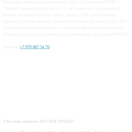
Федерация Армейского рукопашного боя г. Севастополя СВПК
"Победа" проводит набор детей с 6 лет и взрослых на занятия по
военно-прикладному виду спорта, разделу АРБ, для участия в
турнирах и соревнованиях, утренние пробежки, походы в горы. Для
детей: военно-патриотическое и спортивно-физическое воспитание.
Главный инструктор по военно-патриотическому воспитанию ФАРБС
Звоните:
+7 978 887 54 70
ЧИТАЙТЕ СЕТИ
© Все права защищены. АРБ СВПК "ПОБЕДА"