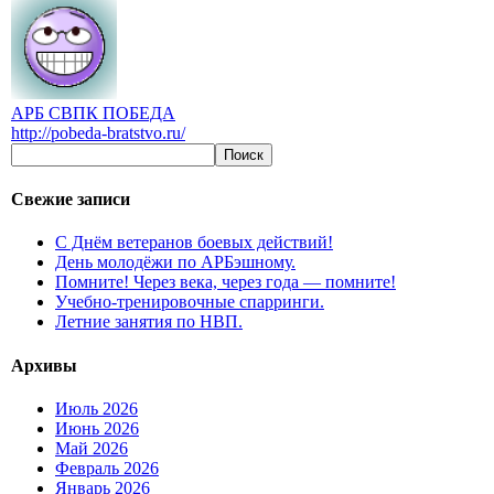
АРБ СВПК ПОБЕДА
http://pobeda-bratstvo.ru/
Свежие записи
С Днём ветеранов боевых действий!
День молодёжи по АРБэшному.
Помните! Через века, через года — помните!
Учебно-тренировочные спарринги.
Летние занятия по НВП.
Архивы
Июль 2026
Июнь 2026
Май 2026
Февраль 2026
Январь 2026