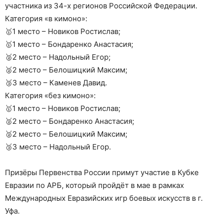
участника из 34-х регионов Российской Федерации.
Категория «в кимоно»:
🥇1 место – Новиков Ростислав;
🥇1 место – Бондаренко Анастасия;
🥈2 место – Надольный Егор;
🥈2 место – Белошицкий Максим;
🥉3 место – Каменев Давид.
Категория «без кимоно»:
🥇1 место – Новиков Ростислав;
🥈2 место – Бондаренко Анастасия;
🥈2 место – Белошицкий Максим;
🥉3 место – Надольный Егор.
Призёры Первенства России примут участие в Кубке
Евразии по АРБ, который пройдёт в мае в рамках
Международных Евразийских игр боевых искусств в г.
Уфа.