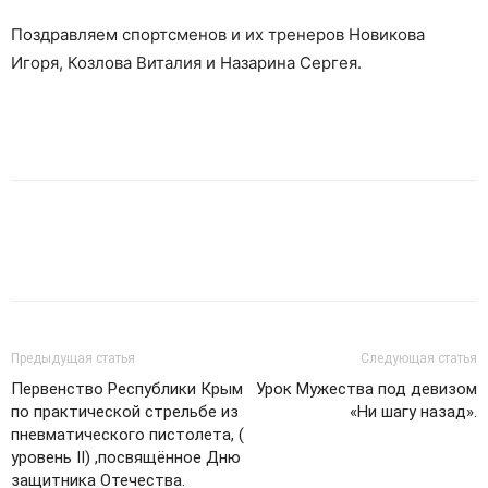
Поздравляем спортсменов и их тренеров Новикова
Игоря, Козлова Виталия и Назарина Сергея.
Предыдущая статья
Следующая статья
Первенство Республики Крым
Урок Мужества под девизом
по практической стрельбе из
«Ни шагу назад».
пневматического пистолета, (
уровень II) ,посвящённое Дню
защитника Отечества.