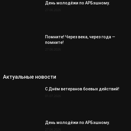
День молодёжи по АРБэшному.
27.06.2026
Помните! Через века, через года —
помните!
27.06.2026
Актуальные новости
С Днём ветеранов боевых действий!
01.07.2026
День молодёжи по АРБэшному.
27.06.2026