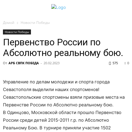
Домой
Новости Победы
Новости Победы
Первенство России по
Абсолютно реальному бою.
От
АРБ СВПК ПОБЕДА
-
20.02.2023
575
0
Управление по делам молодежи и спорта города
Севастополя выделили наших спортсменов!
Севастопольские спортсмены взяли призовые места на
Первенстве России по Абсолютно реальному бою.
В Одинцово, Московской области прошло Первенство
России среди детей 2015-2011 г.р. по Абсолютно
Реальному Бою. В турнире приняли участие 1502