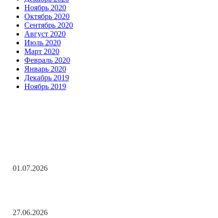
Ноябрь 2020
Октябрь 2020
Сентябрь 2020
Август 2020
Июль 2020
Март 2020
Февраль 2020
Январь 2020
Декабрь 2019
Ноябрь 2019
Заметки редактора
С Днём ветеранов боевых действий!
01.07.2026
День молодёжи по АРБэшному.
27.06.2026