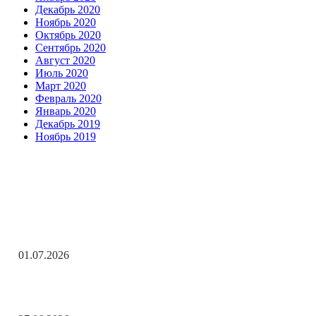
Декабрь 2020
Ноябрь 2020
Октябрь 2020
Сентябрь 2020
Август 2020
Июль 2020
Март 2020
Февраль 2020
Январь 2020
Декабрь 2019
Ноябрь 2019
Заметки редактора
С Днём ветеранов боевых действий!
01.07.2026
День молодёжи по АРБэшному.