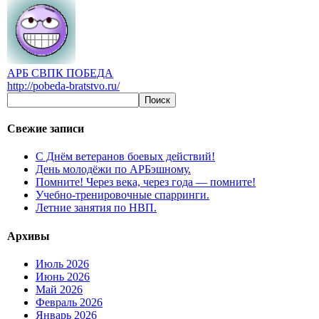
АРБ СВПК ПОБЕДА
http://pobeda-bratstvo.ru/
Свежие записи
С Днём ветеранов боевых действий!
День молодёжи по АРБэшному.
Помните! Через века, через года — помните!
Учебно-тренировочные спарринги.
Летние занятия по НВП.
Архивы
Июль 2026
Июнь 2026
Май 2026
Февраль 2026
Январь 2026