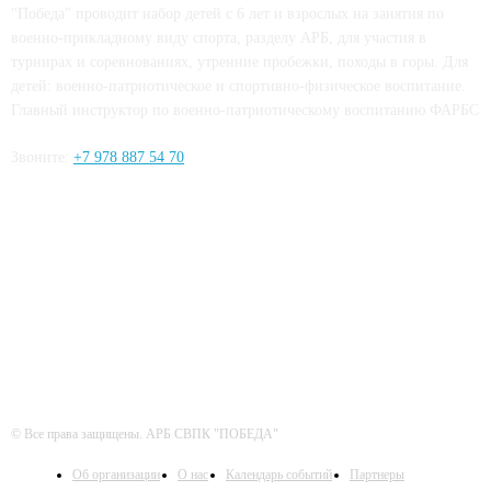
"Победа" проводит набор детей с 6 лет и взрослых на занятия по
военно-прикладному виду спорта, разделу АРБ, для участия в
турнирах и соревнованиях, утренние пробежки, походы в горы. Для
детей: военно-патриотическое и спортивно-физическое воспитание.
Главный инструктор по военно-патриотическому воспитанию ФАРБС
Звоните:
+7 978 887 54 70
ЧИТАЙТЕ СЕТИ
© Все права защищены. АРБ СВПК "ПОБЕДА"
Об организации
О нас
Календарь событий
Партнеры