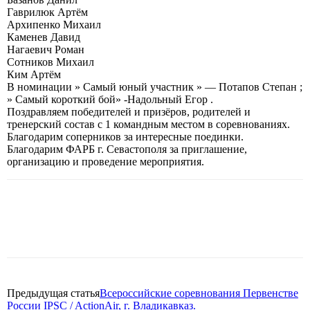
Гаврилюк Артём
Архипенко Михаил
Каменев Давид
Нагаевич Роман
Сотников Михаил
Ким Артём
В номинации » Самый юный участник » — Потапов Степан ;
» Самый короткий бой» -Надольный Егор .
Поздравляем победителей и призёров, родителей и
тренерский состав с 1 командным местом в соревнованиях.
Благодарим соперников за интересные поединки.
Благодарим ФАРБ г. Севастополя за приглашение,
организацию и проведение мероприятия.
Предыдущая статья
Всероссийские соревнования Первенстве
России IPSC / ActionAir, г. Владикавказ.