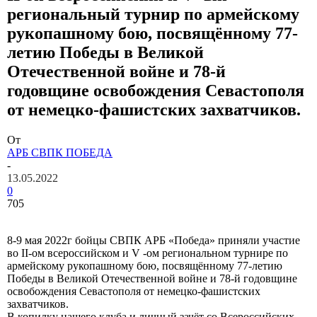
региональный турнир по армейскому
рукопашному бою, посвящённому 77-
летию Победы в Великой
Отечественной войне и 78-й
годовщине освобождения Севастополя
от немецко-фашистских захватчиков.
От
АРБ СВПК ПОБЕДА
-
13.05.2022
0
705
8-9 мая 2022г бойцы СВПК АРБ «Победа» приняли участие
во II-ом всероссийском и V -ом региональном турнире по
армейскому рукопашному бою, посвящённому 77-летию
Победы в Великой Отечественной войне и 78-й годовщине
освобождения Севастополя от немецко-фашистских
захватчиков.
В копилку нашего клуба и личный зачëт со Всероссийских