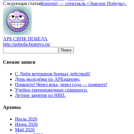
Следующая статья
Концерт — спектакль «Эшелон Победы».
АРБ СВПК ПОБЕДА
http://pobeda-bratstvo.ru/
Свежие записи
С Днём ветеранов боевых действий!
День молодёжи по АРБэшному.
Помните! Через века, через года — помните!
Учебно-тренировочные спарринги.
Летние занятия по НВП.
Архивы
Июль 2026
Июнь 2026
Май 2026