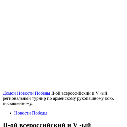
Домой
Новости Победы
II-ой всероссийский и V -ый
региональный турнир по армейскому рукопашному бою,
посвящённому...
Новости Победы
II-ой всероссийский и V -ый