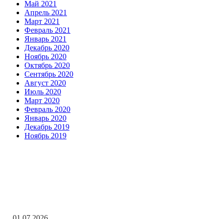
Май 2021
Апрель 2021
Март 2021
Февраль 2021
Январь 2021
Декабрь 2020
Ноябрь 2020
Октябрь 2020
Сентябрь 2020
Август 2020
Июль 2020
Март 2020
Февраль 2020
Январь 2020
Декабрь 2019
Ноябрь 2019
Заметки редактора
С Днём ветеранов боевых действий!
01.07.2026