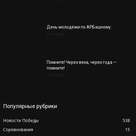
День молодёжи по АРБэшному.
27.06.2026
Помните! Через века, через года —
помните!
27.06.2026
Популярные рубрики
Новости Победы
538
Соревнования
15