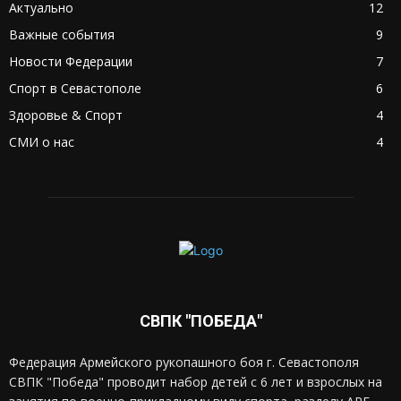
Актуально
12
Важные события
9
Новости Федерации
7
Спорт в Севастополе
6
Здоровье & Спорт
4
СМИ о нас
4
СВПК "ПОБЕДА"
Федерация Армейского рукопашного боя г. Севастополя
СВПК "Победа" проводит набор детей с 6 лет и взрослых на