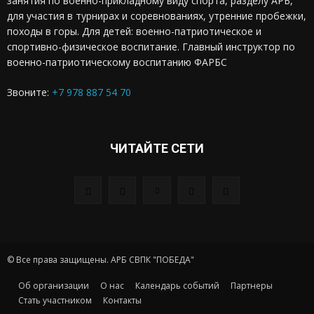
занятия по военно-прикладному виду спорта, разделу АРБ,
для участия в турнирах и соревнованиях, утренние пробежки,
походы в горы. Для детей: военно-патриотическое и
спортивно-физическое воспитание. Главный инструктор по
военно-патриотическому воспитанию ФАРБС
Звоните:
+7 978 887 54 70
ЧИТАЙТЕ СЕТИ
© Все права защищены. АРБ СВПК "ПОБЕДА"
Об организации
О нас
Календарь событий
Партнеры
Стать участником
Контакты