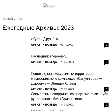
Домой
2023
Ежегодные Архивы: 2023
«Кубок Дружбы».
АРБ СВПК ПОБЕДА
-
09.10.2023
0
Наследники героев-5.
АРБ СВПК ПОБЕДА
-
21.09.2023
0
Пешеходная экскурсия по территории
мемориального комплекса «Сапун-гора» —
Диорама — Обелиск Славы.
АРБ СВПК ПОБЕДА
-
21.09.2023
0
Совместные спарринги со спортсменами клуба
рукопашного боя «Бригантина».
АРБ СВПК ПОБЕДА
-
14.09.2023
0