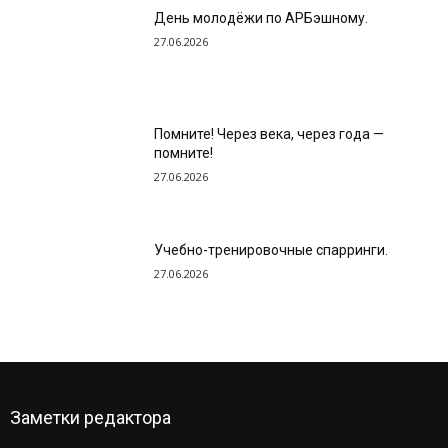
День молодёжи по АРБэшному.
27.06.2026
Помните! Через века, через года —
помните!
27.06.2026
Учебно-тренировочные спарринги.
27.06.2026
Заметки редактора