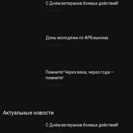
С Днём ветеранов боевых действий!
01.07.2026
День молодёжи по АРБэшному.
27.06.2026
Помните! Через века, через года —
помните!
27.06.2026
Актуальные новости
С Днём ветеранов боевых действий!
01.07.2026