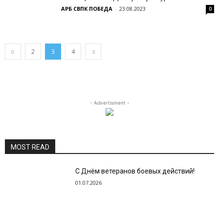
АРБ СВПК ПОБЕДА
-
23.08.2023
0
2
3
4
- Advertisment -
MOST READ
С Днём ветеранов боевых действий!
01.07.2026