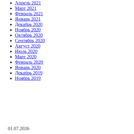
Апрель 2021
Март 2021
Февраль 2021
Январь 2021
Декабрь 2020
Ноябрь 2020
Октябрь 2020
Сентябрь 2020
Август 2020
Июль 2020
Март 2020
Февраль 2020
Январь 2020
Декабрь 2019
Ноябрь 2019
Заметки редактора
С Днём ветеранов боевых действий!
01.07.2026