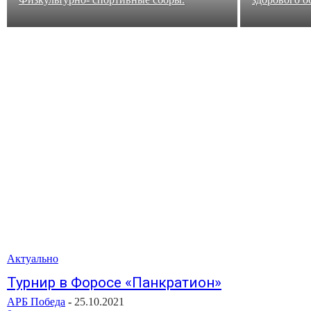
Актуально
Турнир в Форосе «Панкратион»
АРБ Победа
-
25.10.2021