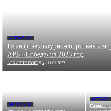
АКТУАЛЬНО
План физкультурно-спортивных м
АРБ «Победа»на 2023 год.
АРБ СВПК ПОБЕДА
-
11.01.2023
АКТУАЛЬ
АКТУАЛЬНО
Пропаганда 
Физкультурно- спортивные сборы.
здорового о