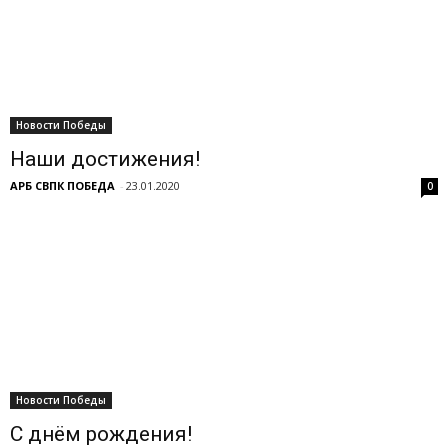
Новости Победы
Наши достижения!
АРБ СВПК ПОБЕДА
-
23.01.2020
0
Новости Победы
С днём рождения!