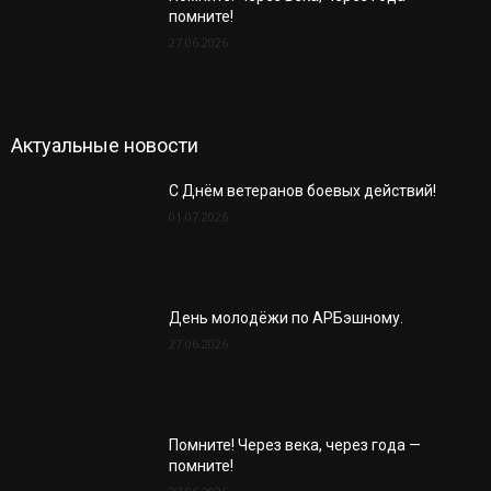
помните!
27.06.2026
Актуальные новости
С Днём ветеранов боевых действий!
01.07.2026
День молодёжи по АРБэшному.
27.06.2026
Помните! Через века, через года —
помните!