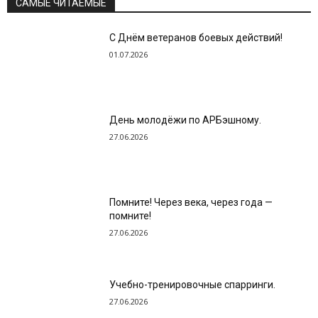
САМЫЕ ЧИТАЕМЫЕ
С Днём ветеранов боевых действий!
01.07.2026
День молодёжи по АРБэшному.
27.06.2026
Помните! Через века, через года —
помните!
27.06.2026
Учебно-тренировочные спарринги.
27.06.2026