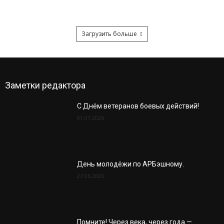
Загрузить больше
Заметки редактора
С Днём ветеранов боевых действий!
01.07.2026
День молодёжи по АРБэшному.
27.06.2026
Помните! Через века, через года —