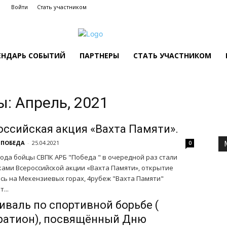
Войти
Стать участником
ЕНДАРЬ СОБЫТИЙ
ПАРТНЕРЫ
СТАТЬ УЧАСТНИКОМ
: Апрель, 2021
оссийская акция «Вахта Памяти».
 ПОБЕДА
-
25.04.2021
0
 года бойцы СВПК АРБ "Победа " в очередной раз стали
ками Всероссийской акции «Вахта Памяти», открытие
ось на Мекензиевых горах, 4рубеж "Вахта Памяти"
...
иваль по спортивной борьбе (
ратион), посвящённый Дню