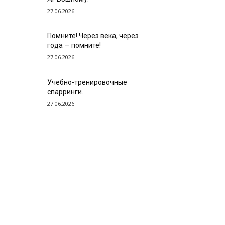
27.06.2026
Помните! Через века, через
года — помните!
27.06.2026
Учебно-тренировочные
спарринги.
27.06.2026