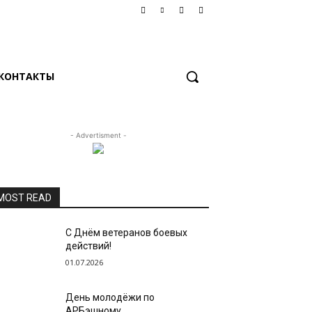
КОНТАКТЫ
- Advertisment -
MOST READ
С Днём ветеранов боевых
действий!
01.07.2026
День молодёжи по
АРБэшному.