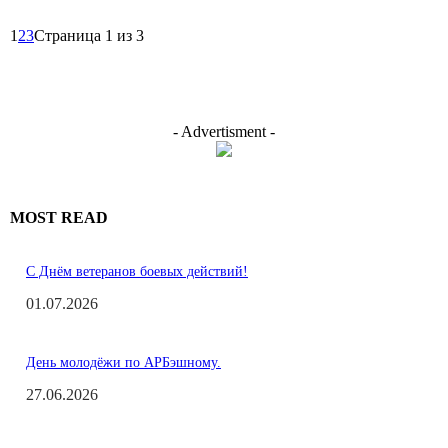
1
2
3
Страница 1 из 3
- Advertisment -
MOST READ
С Днём ветеранов боевых действий!
01.07.2026
День молодёжи по АРБэшному.
27.06.2026