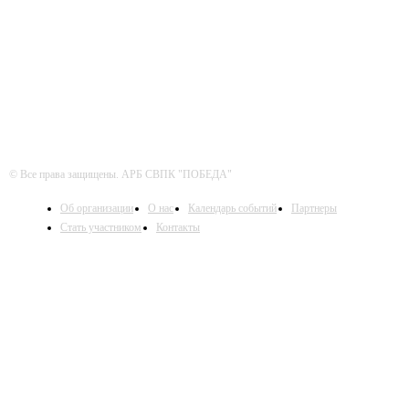
ЧИТАЙТЕ СЕТИ
© Все права защищены. АРБ СВПК "ПОБЕДА"
Об организации
О нас
Календарь событий
Партнеры
Стать участником
Контакты