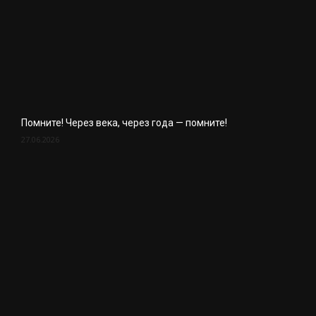
Помните! Через века, через года — помните!
27.06.2026