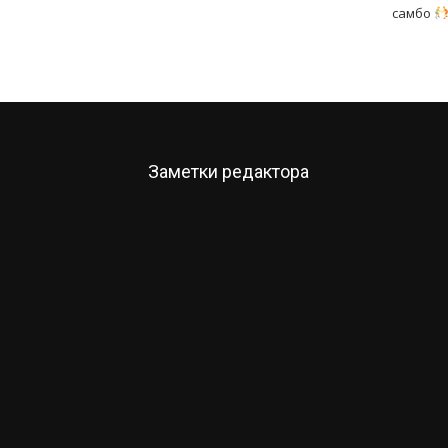
самбо
Заметки редактора