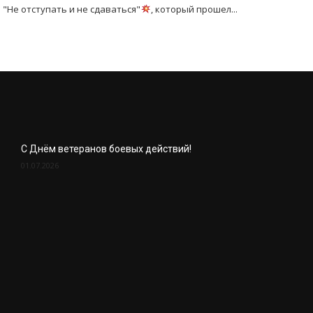
"Не отступать и не сдаваться"
, который прошел...
С Днём ветеранов боевых действий!
01.07.2026