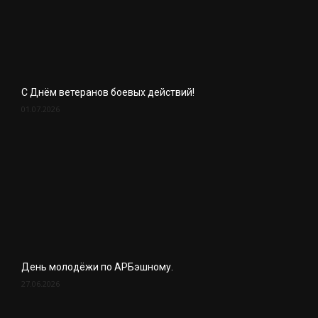
С Днём ветеранов боевых действий!
01.07.2026
День молодёжи по АРБэшному.
27.06.2026