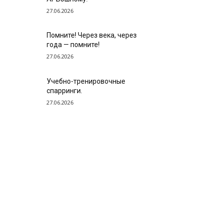
27.06.2026
Помните! Через века, через
года — помните!
27.06.2026
Учебно-тренировочные
спарринги.
27.06.2026