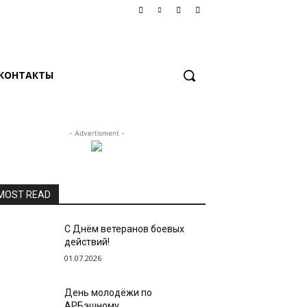
КОНТАКТЫ
- Advertisment -
MOST READ
С Днём ветеранов боевых
действий!
01.07.2026
День молодёжи по
АРБэшному.