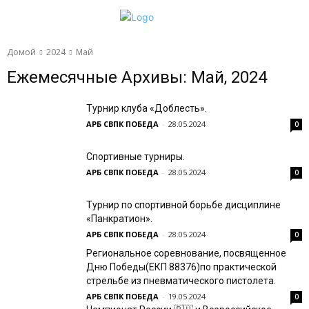
Домой
2024
Май
Ежемесячные Архивы: Май, 2024
Турнир клуба «Доблесть».
АРБ СВПК ПОБЕДА
-
28.05.2024
0
Спортивные турниры.
АРБ СВПК ПОБЕДА
-
28.05.2024
0
Турнир по спортивной борьбе дисциплине
«Панкратион».
АРБ СВПК ПОБЕДА
-
28.05.2024
0
Региональное соревнование, посвященное
Дню Победы(ЕКП 88376)по практической
стрельбе из пневматического пистолета.
АРБ СВПК ПОБЕДА
-
19.05.2024
0