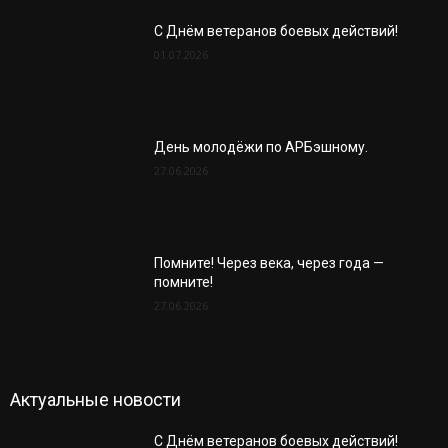
С Днём ветеранов боевых действий!
01.07.2026
День молодёжи по АРБэшному.
27.06.2026
Помните! Через века, через года —
помните!
27.06.2026
Актуальные новости
С Днём ветеранов боевых действий!