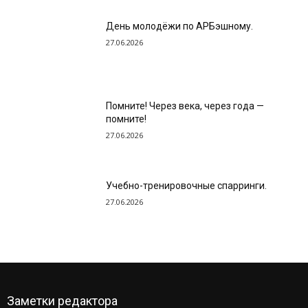
День молодёжи по АРБэшному.
27.06.2026
Помните! Через века, через года —
помните!
27.06.2026
Учебно-тренировочные спарринги.
27.06.2026
Заметки редактора