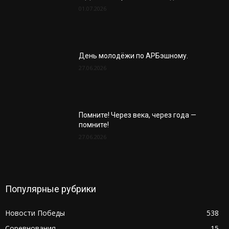
01.07.2026
День молодёжи по АРБэшному.
27.06.2026
Помните! Через века, через года —
помните!
27.06.2026
Популярные рубрики
Новости Победы
538
Соревнования
15