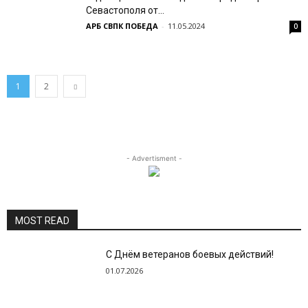
Севастополя от...
АРБ СВПК ПОБЕДА
-
11.05.2024
0
1
2
- Advertisment -
MOST READ
С Днём ветеранов боевых действий!
01.07.2026