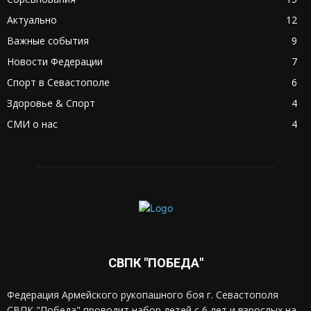
Актуально
12
Важные события
9
Новости Федерации
7
Спорт в Севастополе
6
Здоровье & Спорт
4
СМИ о нас
4
СВПК "ПОБЕДА"
Федерация Армейского рукопашного боя г. Севастополя
СВПК "Победа" проводит набор детей с 6 лет и взрослых на