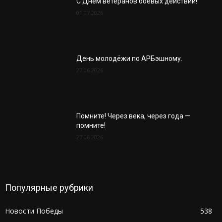
С Днём ветеранов боевых действий!
01.07.2026
День молодёжи по АРБэшному.
27.06.2026
Помните! Через века, через года —
помните!
27.06.2026
Популярные рубрики
Новости Победы
538