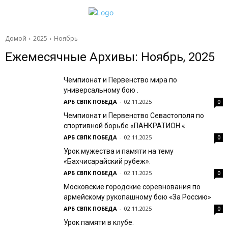
Домой
2025
Ноябрь
Ежемесячные Архивы: Ноябрь, 2025
Чемпионат и Первенство мира по
универсальному бою .
АРБ СВПК ПОБЕДА
-
02.11.2025
0
Чемпионат и Первенство Севастополя по
спортивной борьбе «ПАНКРАТИОН «.
АРБ СВПК ПОБЕДА
-
02.11.2025
0
Урок мужества и памяти на тему
«Бахчисарайский рубеж».
АРБ СВПК ПОБЕДА
-
02.11.2025
0
Московские городские соревнования по
армейскому рукопашному бою «За Россию»
АРБ СВПК ПОБЕДА
-
02.11.2025
0
Урок памяти в клубе.