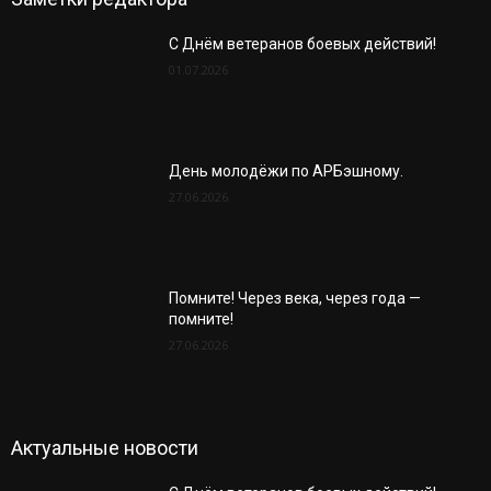
С Днём ветеранов боевых действий!
01.07.2026
День молодёжи по АРБэшному.
27.06.2026
Помните! Через века, через года —
помните!
27.06.2026
Актуальные новости