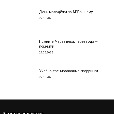
День молодёжи по АРБэшному.
27.06.2026
Помните! Через века, через года —
помните!
27.06.2026
Учебно-тренировочные спарринги.
27.06.2026
Заметки редактора