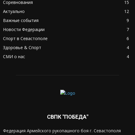
Соревнования
15
Актуально
12
Важные события
9
Новости Федерации
7
Спорт в Севастополе
6
Здоровье & Спорт
4
СМИ о нас
4
СВПК "ПОБЕДА"
Федерация Армейского рукопашного боя г. Севастополя