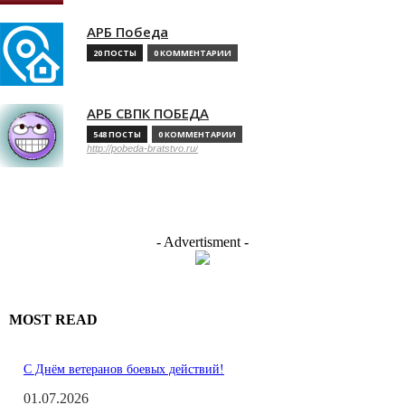
АРБ Победа
20 ПОСТЫ
0 КОММЕНТАРИИ
АРБ СВПК ПОБЕДА
548 ПОСТЫ
0 КОММЕНТАРИИ
http://pobeda-bratstvo.ru/
- Advertisment -
MOST READ
С Днём ветеранов боевых действий!
01.07.2026