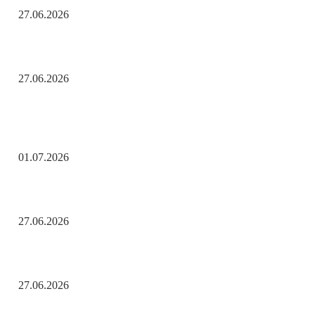
27.06.2026
Помните! Через века, через года — помните!
27.06.2026
Актуальные новости
С Днём ветеранов боевых действий!
01.07.2026
День молодёжи по АРБэшному.
27.06.2026
Помните! Через века, через года — помните!
27.06.2026
Популярные рубрики