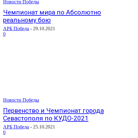
Новости Победы
Чемпионат мира по Абсолютно
реальному бою
АРБ Победа
-
29.10.2021
0
Новости Победы
Первенство и Чемпионат города
Севастополя по КУДО-2021
АРБ Победа
-
25.10.2021
0