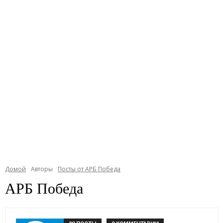
Домой
Авторы
Посты от АРБ Победа
АРБ Победа