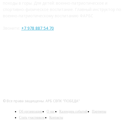
походы в горы. Для детей: военно-патриотическое и
спортивно-физическое воспитание. Главный инструктор по
военно-патриотическому воспитанию ФАРБС
Звоните:
+7 978 887 54 70
ЧИТАЙТЕ СЕТИ
© Все права защищены. АРБ СВПК "ПОБЕДА"
Об организации
О нас
Календарь событий
Партнеры
Стать участником
Контакты