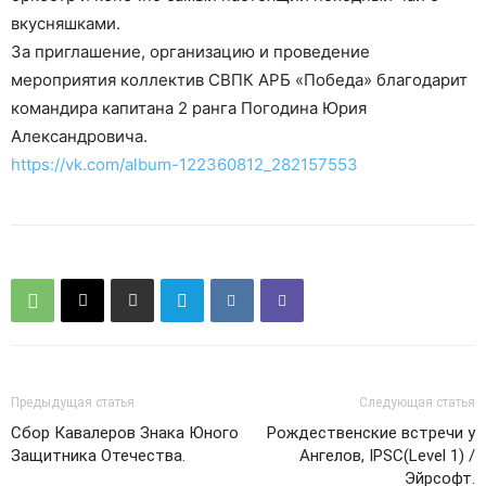
вкусняшками.
За приглашение, организацию и проведение
мероприятия коллектив СВПК АРБ «Победа» благодарит
командира капитана 2 ранга Погодина Юрия
Александровича.
https://vk.com/album-122360812_282157553
Предыдущая статья
Следующая статья
Сбор Кавалеров Знака Юного
Рождественские встречи у
Защитника Отечества.
Ангелов, IPSC(Level 1) /
Эйрсофт.