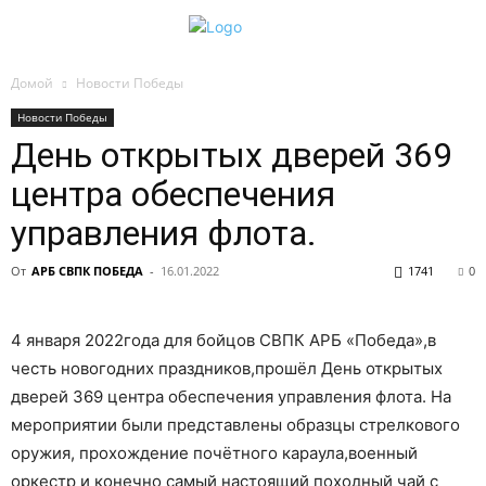
Домой
Новости Победы
Новости Победы
День открытых дверей 369
центра обеспечения
управления флота.
От
АРБ СВПК ПОБЕДА
-
16.01.2022
1741
0
4 января 2022года для бойцов СВПК АРБ «Победа»,в
честь новогодних праздников,прошёл День открытых
дверей 369 центра обеспечения управления флота. На
мероприятии были представлены образцы стрелкового
оружия, прохождение почётного караула,военный
оркестр и конечно самый настоящий походный чай с