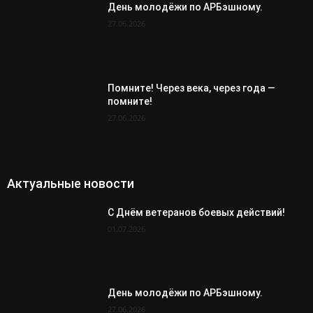
День молодёжи по АРБэшному.
27.06.2026
Помните! Через века, через года —
помните!
27.06.2026
Актуальные новости
С Днём ветеранов боевых действий!
01.07.2026
День молодёжи по АРБэшному.
27.06.2026