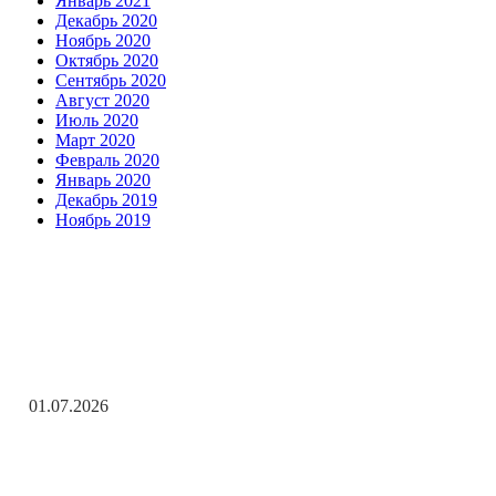
Январь 2021
Декабрь 2020
Ноябрь 2020
Октябрь 2020
Сентябрь 2020
Август 2020
Июль 2020
Март 2020
Февраль 2020
Январь 2020
Декабрь 2019
Ноябрь 2019
Заметки редактора
С Днём ветеранов боевых действий!
01.07.2026
День молодёжи по АРБэшному.