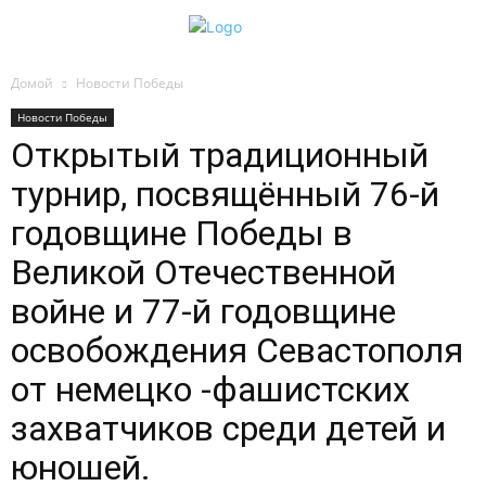
Домой
Новости Победы
Новости Победы
Открытый традиционный
турнир, посвящённый 76-й
годовщине Победы в
Великой Отечественной
войне и 77-й годовщине
освобождения Севастополя
от немецко -фашистских
захватчиков среди детей и
юношей.