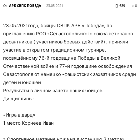
От
АРБ СВПК ПОБЕДА
-
23.05.2021
689
0
23.05.2021года, бойцы СВПК АРБ «Победа», по
приглашению РОО «Севастопольского союза ветеранов
десантников ( участников боевых действий) , приняли
участие в открытом традиционном турнире,
посвящённому 76-й годовщине Победы в Великой
Отечественной войне и 77-й годовщине освобождения
Севастополя от немецко -фашистских захватчиков среди
детей и юношей
Результаты в личном зачёте наших бойцов:
Дисциплины:
«Игра в дарц»
1 место Корнеев Иван
» Спортивное метание ножа на дистанцию 3 метра»