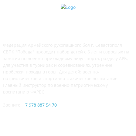
СВПК "ПОБЕДА"
Федерация Армейского рукопашного боя г. Севастополя
СВПК "Победа" проводит набор детей с 6 лет и взрослых на
занятия по военно-прикладному виду спорта, разделу АРБ,
для участия в турнирах и соревнованиях, утренние
пробежки, походы в горы. Для детей: военно-
патриотическое и спортивно-физическое воспитание.
Главный инструктор по военно-патриотическому
воспитанию ФАРБС
Звоните:
+7 978 887 54 70
ЧИТАЙТЕ СЕТИ