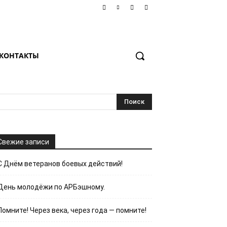
КОНТАКТЫ
Свежие записи
С Днём ветеранов боевых действий!
День молодёжи по АРБэшному.
Помните! Через века, через года — помните!