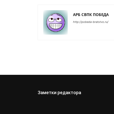
АРБ СВПК ПОБЕДА
http://pobeda-bratstvo.ru/
Заметки редактора