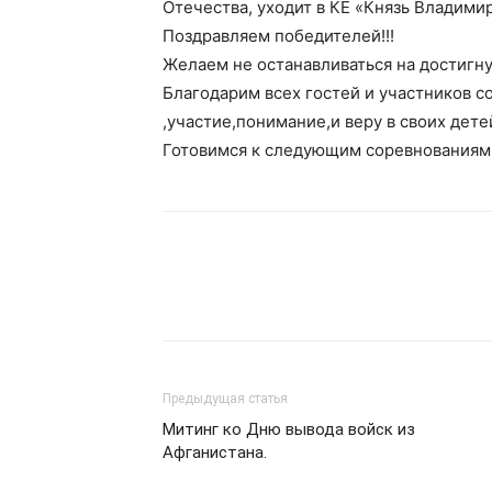
Отечества, уходит в КЕ «Князь Владимир»
Поздравляем победителей!!!
Желаем не останавливаться на достигну
Благодарим всех гостей и участников с
,участие,понимание,и веру в своих детей
Готовимся к следующим соревнованиям!
Предыдущая статья
Митинг ко Дню вывода войск из
Афганистана.