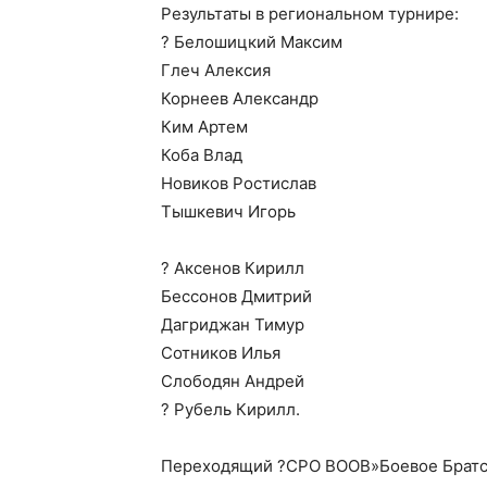
Результаты в региональном турнире:
? Белошицкий Максим
Глеч Алексия
Корнеев Александр
Ким Артем
Коба Влад
Новиков Ростислав
Тышкевич Игорь
? Аксенов Кирилл
Бессонов Дмитрий
Дагриджан Тимур
Сотников Илья
Слободян Андрей
? Рубель Кирилл.
Переходящий ?СРО ВООВ»Боевое Братст