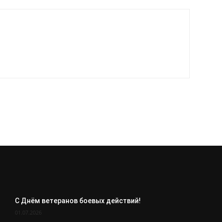
С Днём ветеранов боевых действий!
01.07.2026