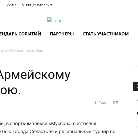
Войти
Стать участником
ЕНДАРЬ СОБЫТИЙ
ПАРТНЕРЫ
СТАТЬ УЧАСТНИКОМ
кому Рукопашному бою.
Армейскому
ою.
1530
0
ле, в спорткомплексе «Муссон», состоялся
бою города Севастоля и региональный турнир по