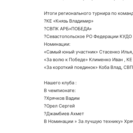
Итоги регионального турнира по коман
?КЕ «Князь Владимир»
?СВПК АРБ»ПОБЕДА»
?Севастопольское РО Федерации КУДО
Номинации:
«Самый юный участник» Стасенко Илья,
«За волю к Победе» Клименко Иван , КЕ
«За короткий поединок» Коба Влад, С
Нашего клуба :
В чемпионате:
?Хрячков Вадим
?Орел Сергей
?Джамбиев Ахмет
В Номинации » За лучшую технику» Хря