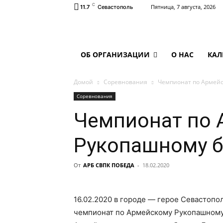
C
Пятница, 7 августа, 2026
11.7
Севастополь
ОБ ОРГАНИЗАЦИИ
О НАС
КАЛ
Домой
Соревнования
Чемпионат по Армейс
Соревнования
Чемпионат по 
Рукопашному б
От
АРБ СВПК ПОБЕДА
-
18.02.2020
16.02.2020 в городе — герое Севастопо
чемпионат по Армейскому Рукопашному 