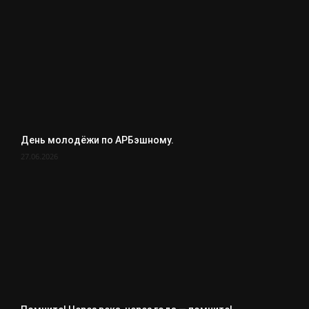
День молодёжи по АРБэшному.
27.06.2026