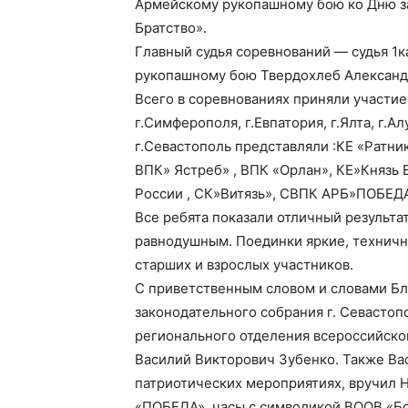
Армейскому рукопашному бою ко Дню з
Братство».
Главный судья соревнований — судья 1к
рукопашному бою Твердохлеб Александ
Всего в соревнованиях приняли участие 
г.Симферополя, г.Евпатория, г.Ялта, г.Ал
г.Севастополь представляли :КЕ «Ратни
ВПК» Ястреб» , ВПК «Орлан», КЕ»Князь
России , СК»Витязь», СВПК АРБ»ПОБЕД
Все ребята показали отличный результа
равнодушным. Поединки яркие, техничн
старших и взрослых участников.
С приветственным словом и словами Бл
законодательного собрания г. Севастоп
регионального отделения всероссийско
Василий Викторович Зубенко. Также Вас
патриотических мероприятиях, вручил 
«ПОБЕДА», часы с символикой ВООВ «Бо