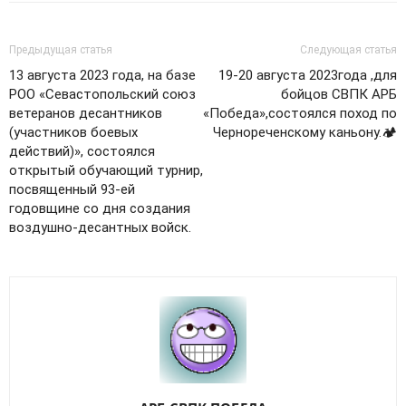
Предыдущая статья
Следующая статья
13 августа 2023 года, на базе
19-20 августа 2023года ,для
РОО «Севастопольский союз
бойцов СВПК АРБ
ветеранов десантников
«Победа»,состоялся поход по
(участников боевых
Чернореченскому каньону.🏕️
действий)», состоялся
открытый обучающий турнир,
посвященный 93-ей
годовщине со дня создания
воздушно-десантных войск.