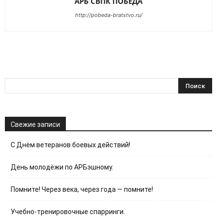
АРБ СВПК ПОБЕДА
http://pobeda-bratstvo.ru/
Свежие записи
С Днём ветеранов боевых действий!
День молодёжи по АРБэшному.
Помните! Через века, через года — помните!
Учебно-тренировочные спарринги.