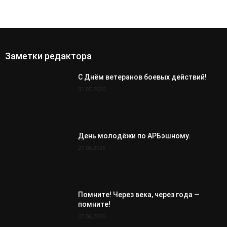
Заметки редактора
С Днём ветеранов боевых действий!
01.07.2026
День молодёжи по АРБэшному.
27.06.2026
Помните! Через века, через года —
помните!
27.06.2026