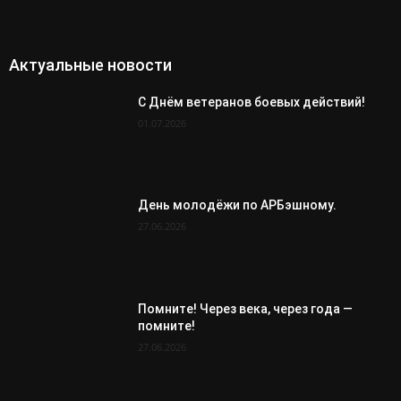
Актуальные новости
С Днём ветеранов боевых действий!
01.07.2026
День молодёжи по АРБэшному.
27.06.2026
Помните! Через века, через года —
помните!
27.06.2026