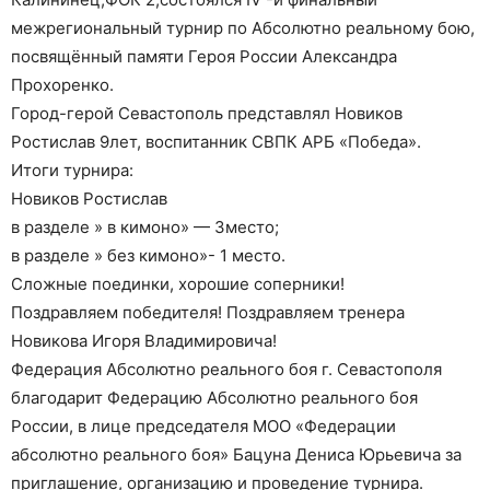
межрегиональный турнир по Абсолютно реальному бою,
посвящённый памяти Героя России Александра
Прохоренко.
Город-герой Севастополь представлял Новиков
Ростислав 9лет, воспитанник СВПК АРБ «Победа».
Итоги турнира:
Новиков Ростислав
в разделе » в кимоно» — 3место;
в разделе » без кимоно»- 1 место.
Сложные поединки, хорошие соперники!
Поздравляем победителя! Поздравляем тренера
Новикова Игоря Владимировича!
Федерация Абсолютно реального боя г. Севастополя
благодарит Федерацию Абсолютно реального боя
России, в лице председателя МОО «Федерации
абсолютно реального боя» Бацуна Дениса Юрьевича за
приглашение, организацию и проведение турнира.