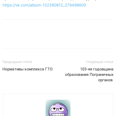
https://vk.com/album-122360812_279498600
Предыдущая статья
Следующая статья
Нормативы комплекса ГТО.
103-яя годовщина
образования Пограничных
органов.