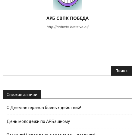
АРБ СВПК ПОБЕДА
http://pobeda-bratstvo.ru/
Свежие записи
С Днём ветеранов боевых действий!
День молодёжи по АРБэшному.